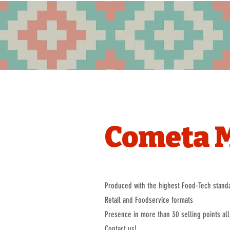
Cometa M
Produced with the highest Food-Tech standa
Retail and Foodservice formats
Presence in more than 30 selling points a
Contact us!