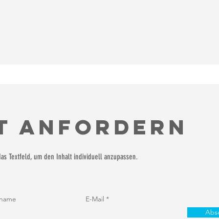
t anfordern
 das Textfeld, um den Inhalt individuell anzupassen.
name
E-Mail
Abs