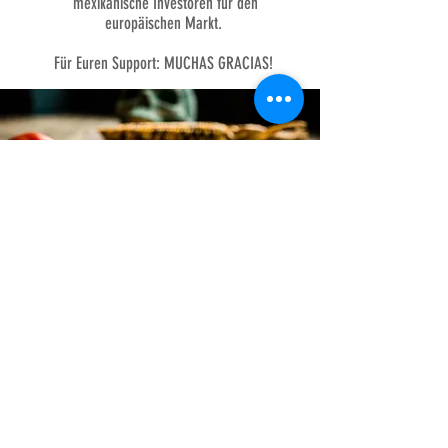
mexikanische Investoren für den
europäischen Markt.
Für Euren Support: MUCHAS GRACIAS!
Kontakt
admin@mex-mex.de
Tel:
089 55276787