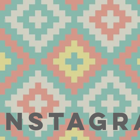
Instag