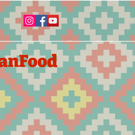
canFood