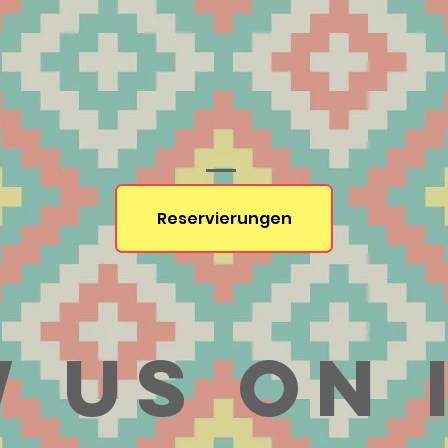
Reservierungen
 us on 